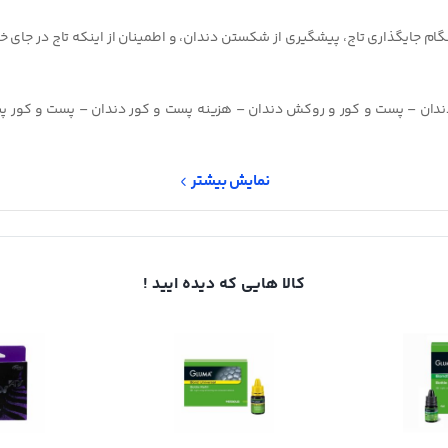
هنگام جایگذاری تاج، پیشگیری از شکستن دندان، و اطمینان از اینکه تاج در جا
دندان – پست و کور و روکش دندان – هزینه پست و کور دندان – پست و کور 
نمایش بیشتر
کالا هایی که دیده ایید !