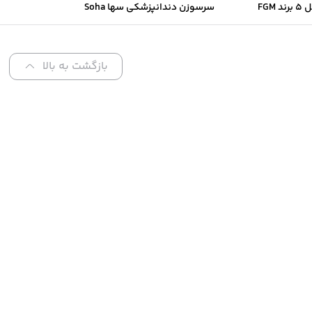
FGM
سرسوزن دندانپزشکی سها Soha
بازگشت به بالا