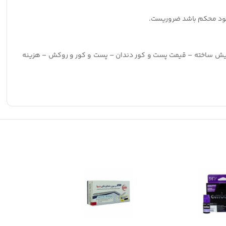
ی خود محکم باشد ضروریست.
پیش ساخته – قیمت پست و کور دندان – پست و کور و روکش – هزینه